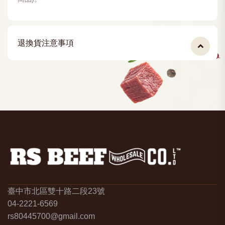
退換貨注意事項
臺中市北區雙十路二段23號
04-2221-6569
rs80445700@gmail.com