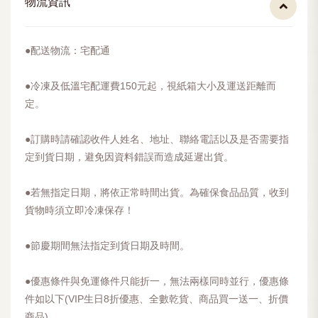
物流資訊
●配送物流：宅配通
●冷凍及低溫宅配運費150元起，視紙箱大小及運送距離而
定。
●訂購時請確認收件人姓名、地址、聯絡電話以及是否需要指
定到貨日期，避免因資料錯誤而造成延遲出貨。
●若無指定日期，將依正常時間出貨。為確保食品品質，收到
貨物時須立即冷凍保存！
​●節慶期間無法指定到貨日期及時間。
​●優惠條件與免運條件只能折一，無法兩樣同時並行，優惠條
件如以下(VIP生日8折優惠、全數乾貨、商品買一送一、折價
商品)。