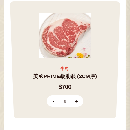
牛肉,
美國PRIME級肋眼 (2CM厚)
$700
-
+