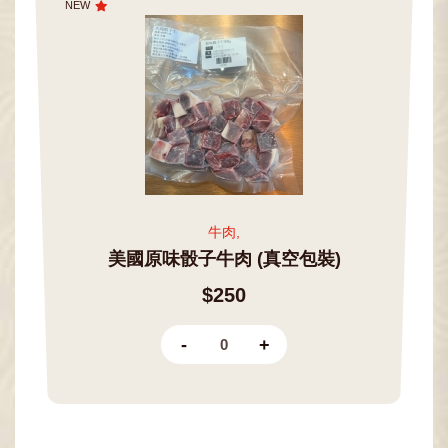
NEW
牛肉,
美國原味骰子牛肉 (真空包裝)
$250
-
+