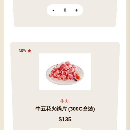
-
+
NEW
牛肉,
牛五花火鍋片 (300G盒裝)
$135