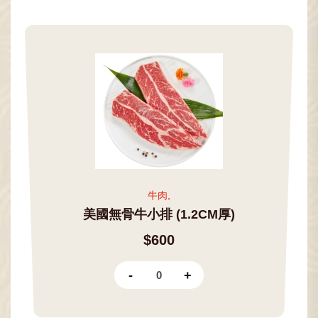
牛肉,
美國無骨牛小排 (1.2CM厚)
$600
-
+