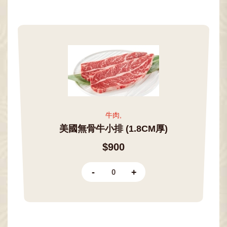
牛肉,
美國無骨牛小排 (1.8CM厚)
$900
-
+