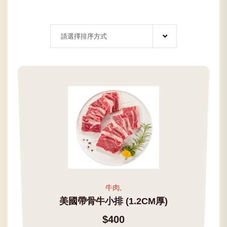
牛肉,
美國帶骨牛小排 (1.2CM厚)
$400