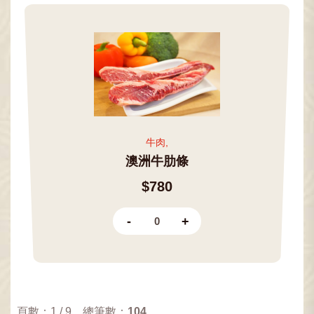
牛肉,
澳洲牛肋條
$780
-
+
頁數：1 / 9 總筆數：
104