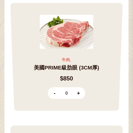
牛肉,
美國PRIME級肋眼 (3CM厚)
$850
-
+