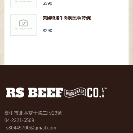
$390
美國特選牛肉漢堡排(特價)
$290
臺中市北區雙十路二段23號
04-2221-6569
rs80445700@gmail.com