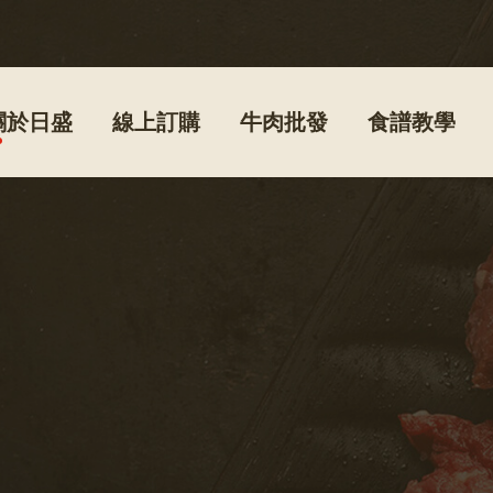
關於日盛
線上訂購
牛肉批發
食譜教學