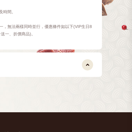
期及時間。
一，無法兩樣同時並行，優惠條件如以下(VIP生日8
送一、折價商品)。