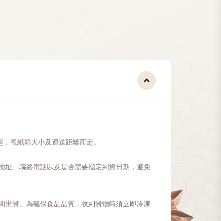
元起，視紙箱大小及運送距離而定。
、地址、聯絡電話以及是否需要指定到貨日期，避免
。
時間出貨。為確保食品品質，收到貨物時須立即冷凍