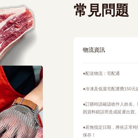
常見問題
物流資訊
●配送物流：宅配通
●冷凍及低溫宅配運費150
●訂購時請確認收件人姓名
因資料錯誤而造成延遲出貨
●若無指定日期，將依正常
保存！