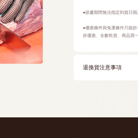
​●節慶期間無法指定到貨日
​●優惠條件與免運條件只能折
折優惠、全數乾貨、商品買一
退換貨注意事項