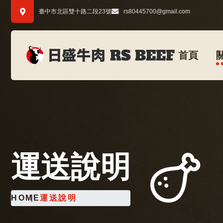
臺中市北區雙十路二段23號
rs80445700@gmail.com
首頁
運送說明
HOME
運送說明