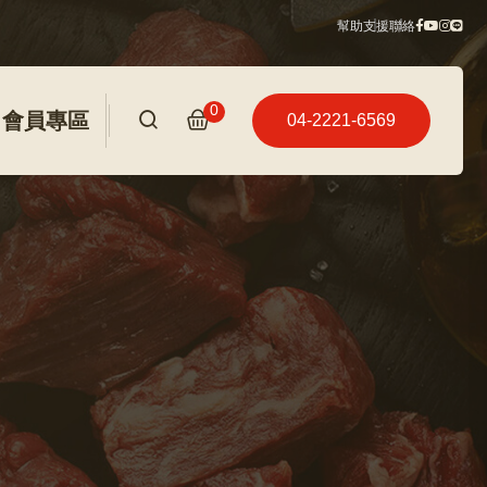
幫助
支援
聯絡
0
會員專區
04-2221-6569