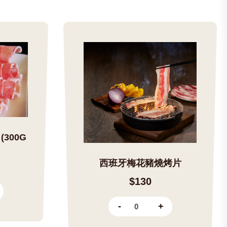
300G
西班牙梅花豬燒烤片
$130
-
+