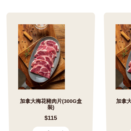
加拿大梅花豬肉片(300G盒
加拿大
裝)
$115