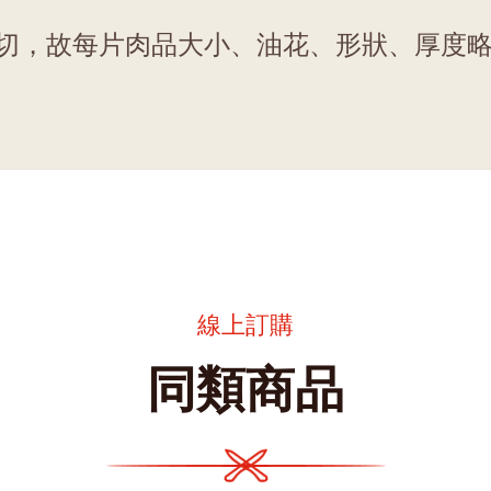
切，故每片肉品大小、油花、形狀、厚度
線上訂購
同類商品