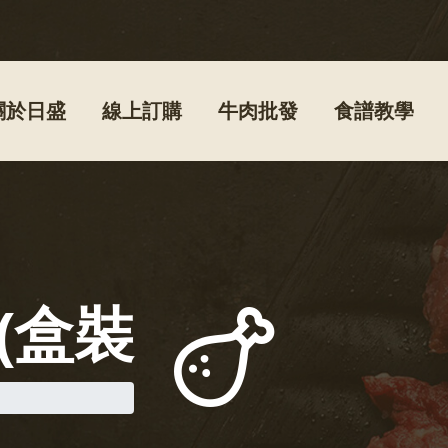
關於日盛
線上訂購
牛肉批發
食譜教學
(盒裝