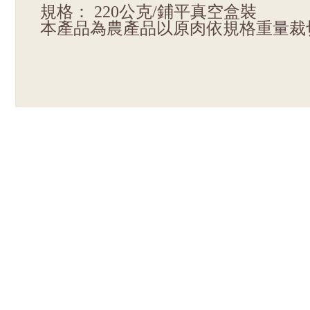
規格： 220公克/鋪平真空盒裝
本產品為農產品以原肉依規格重量裁