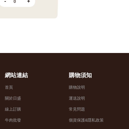
-
+
網站連結
購物須知
首頁
購物說明
關於日盛
運送說明
線上訂購
常見問題
牛肉批發
個資保護&隱私政策