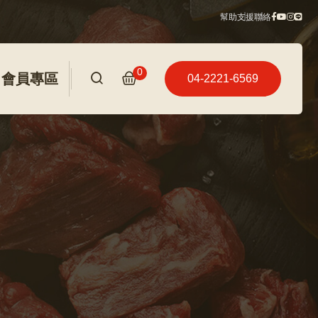
幫助
支援
聯絡
0
會員專區
04-2221-6569