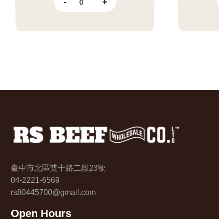
-
+
臺中市北區雙十路二段23號
04-2221-6569
rs80445700@gmail.com
Open Hours