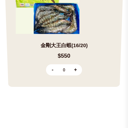
金剛大王白蝦(16/20)
$550
-
+