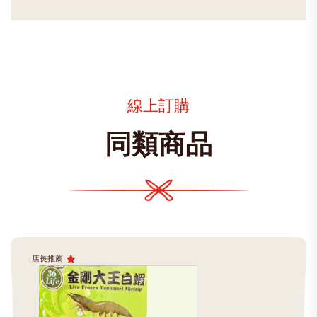
線上訂購
同類商品
店長推薦