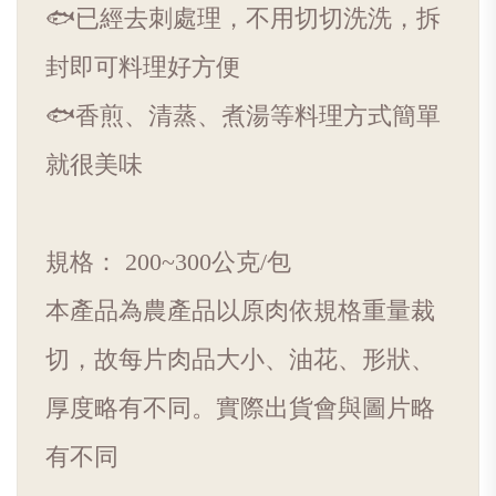
🐟已經去刺處理，不用切切洗洗，拆
封即可料理好方便
🐟香煎、清蒸、煮湯等料理方式簡單
就很美味
規格： 200~300公克/包
本產品為農產品以原肉依規格重量裁
切，故每片肉品大小、油花、形狀、
厚度略有不同。實際出貨會與圖片略
有不同