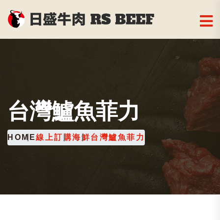
台灣鱸魚菲力
HOME
線上訂購
海鮮
台灣鱸魚菲力