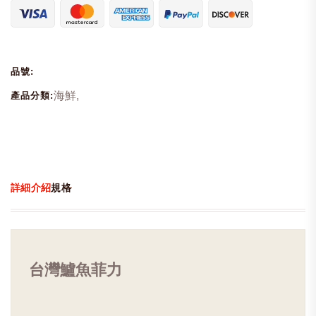
品號:
海鮮,
產品分類:
詳細介紹
規格
台灣鱸魚菲力