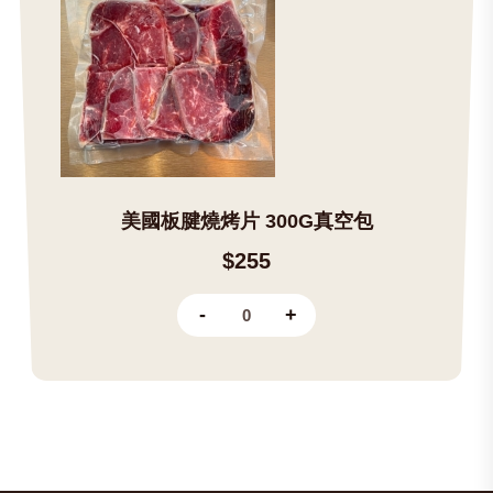
美國板腱燒烤片 300G真空包
$255
-
+