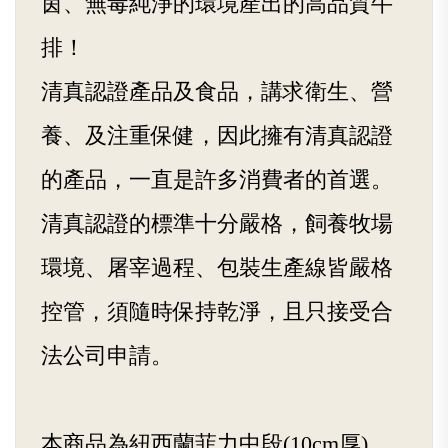
茵、無毒純淨的環境產出的高品質牛
排！
清真認證產品及食品，講求衛生、營
養、及注重保健，因此擁有清真認證
的產品，一直是許多消費者的首選。
清真認證的標準十分嚴格，飼養牧場
環境、屠宰過程、包裝生產線皆嚴格
控管，須隨時保持乾淨，且只接受合
法公司申請。
本商品為紐西蘭菲力中段(10cm厚)，