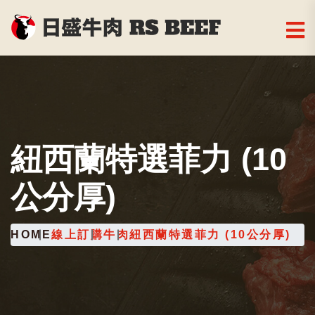
紐西蘭特選菲力 (10
公分厚)
HOME
線上訂購
牛肉
紐西蘭特選菲力 (10公分厚)