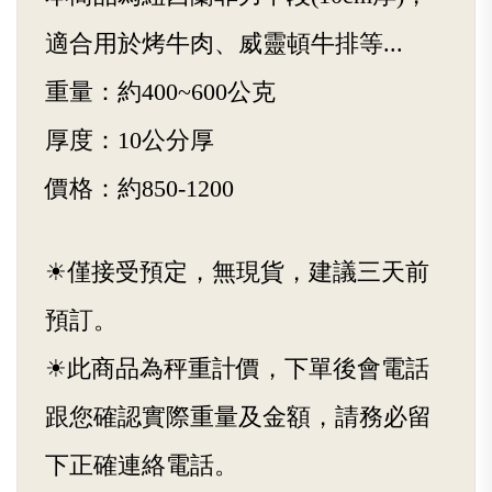
適合用於烤牛肉、威靈頓牛排等...
重量：約400~600公克
厚度：10公分厚
價格：約850-1200
☀僅接受預定，無現貨，建議三天前
預訂。
☀此商品為秤重計價，下單後會電話
跟您確認實際重量及金額，請務必留
下正確連絡電話。