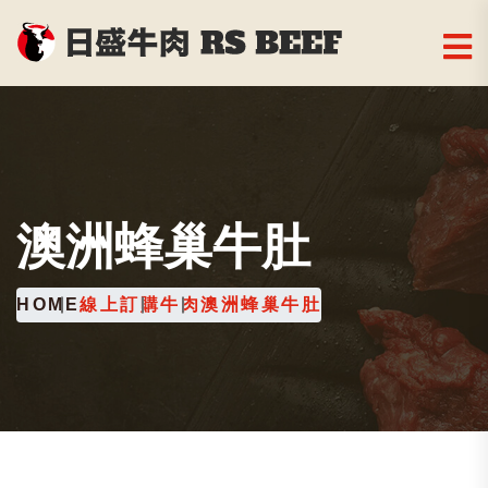
澳洲蜂巢牛肚
HOME
線上訂購
牛肉
澳洲蜂巢牛肚