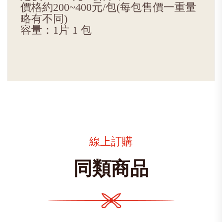
價格約200~400元/包(每包售價一重量
略有不同)
容量：1片 1 包
線上訂購
同類商品