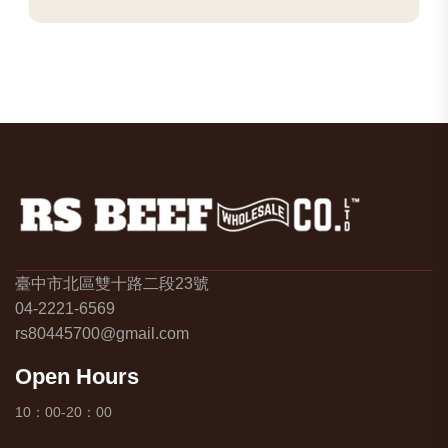
臺中市北區雙十路二段23號
04-2221-6569
rs80445700@gmail.com
Open Hours
10：00-20：00