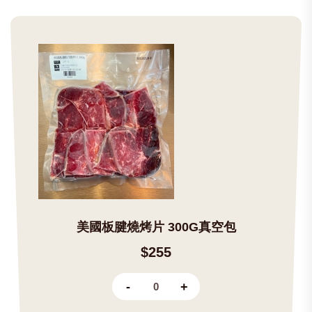
美國板腱燒烤片 300G真空包
$255
-
+