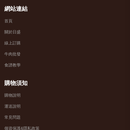
網站連結
首頁
關於日盛
線上訂購
牛肉批發
食譜教學
購物須知
購物說明
運送說明
常見問題
個資保護&隱私政策