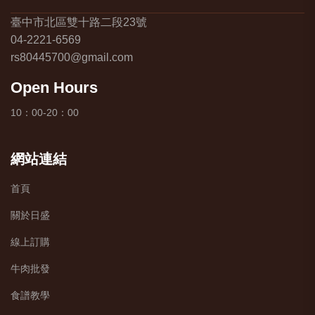
臺中市北區雙十路二段23號
04-2221-6569
rs80445700@gmail.com
Open Hours
10：00-20：00
網站連結
首頁
關於日盛
線上訂購
牛肉批發
食譜教學