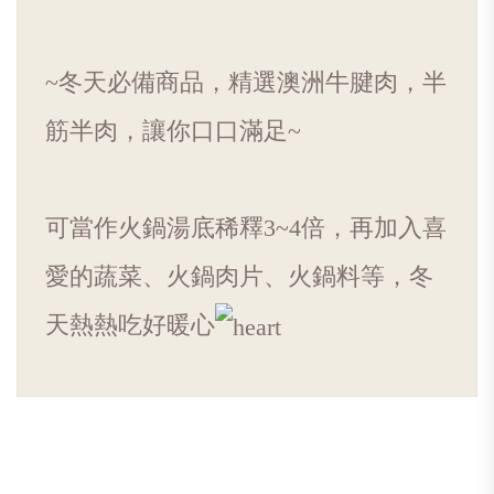
~冬天必備商品，精選澳洲牛腱肉，半
筋半肉，讓你口口滿足~
可當作火鍋湯底稀釋3~4倍，再加入喜
愛的蔬菜、火鍋肉片、火鍋料等，冬
天熱熱吃好暖心