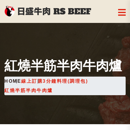
紅燒半筋半肉牛肉爐
HOME
線上訂購
3分鐘料理(調理包)
紅燒半筋半肉牛肉爐