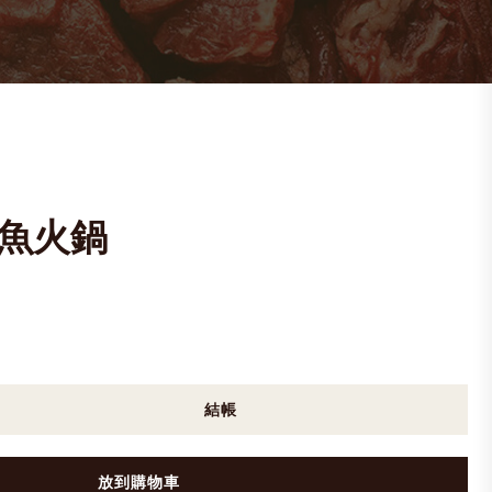
魚火鍋
結帳
放到購物車