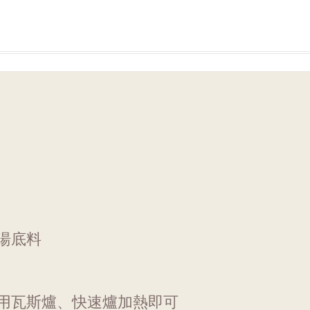
湯底料
用瓦斯爐、快速爐加熱即可