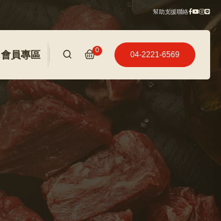
幫助
支援
聯絡
0
會員專區
04-2221-6569