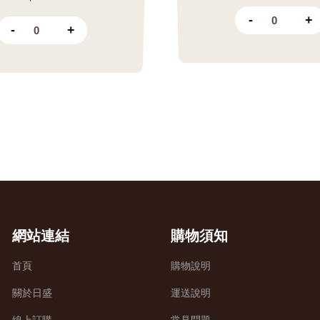
-
+
-
+
網站連結
購物須知
首頁
購物說明
關於日盛
運送說明
線上訂購
常見問題