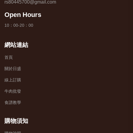
rs80445700@gmail.com
Open Hours
10：00-20：00
網站連結
首頁
關於日盛
線上訂購
牛肉批發
食譜教學
購物須知