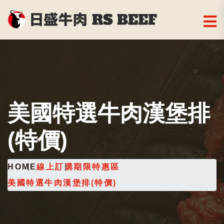
美國特選牛肉漢堡排
(特價)
HOME
線上訂購
期限特惠區
美國特選牛肉漢堡排(特價)