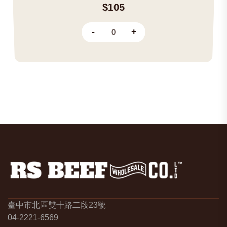
$105
-
+
臺中市北區雙十路二段23號
04-2221-6569