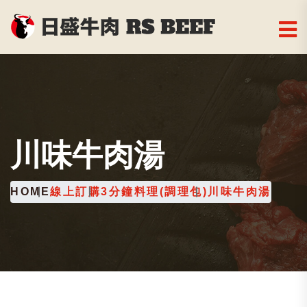
川味牛肉湯
HOME
線上訂購
3分鐘料理(調理包)
川味牛肉湯