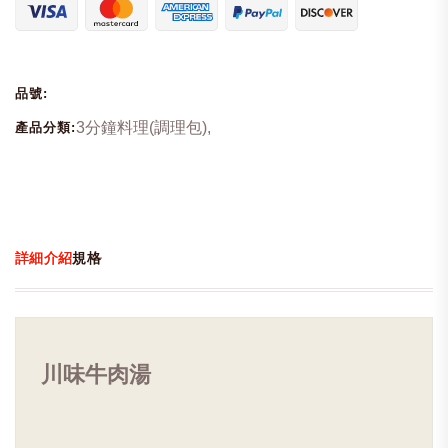
品號:
3分鐘料理(調理包),
產品分類:
詳細介紹
規格
川味牛肉湯