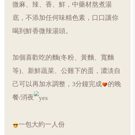
微麻、辣、香、鮮，中藥材熬煮湯
底，不添加任何味精色素，口口讓你
喝到鮮香微辣湯頭。
加個喜歡吃的麵(冬粉、黃麵、寬麵
等)、新鮮蔬菜、公雞下的蛋，濃淡自
己可以再加水調整，3分鐘完成
的晚
餐/消夜
一包大約一人份