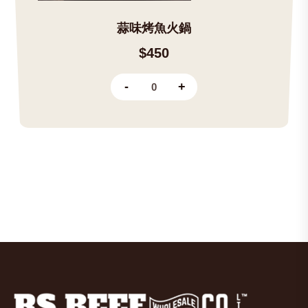
蒜味烤魚火鍋
$450
-
+