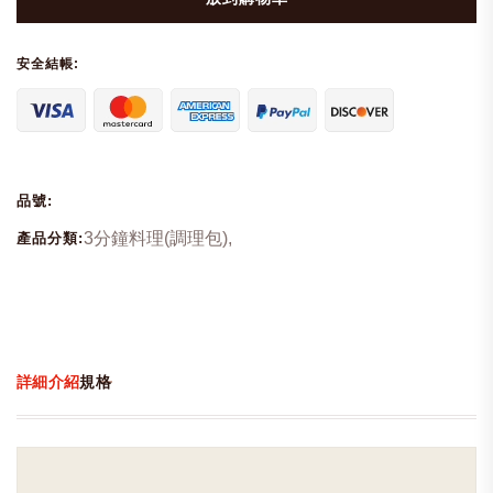
安全結帳:
品號:
3分鐘料理(調理包),
產品分類:
詳細介紹
規格