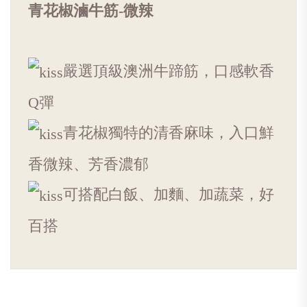
青花椒滷牛筋-微辣
嚴選頂級澳洲牛蹄筋，口感軟香
Q彈
青花椒獨特的清香麻味，入口鮮
香微辣、芳香濃郁
可搭配白飯、加麵、加蔬菜，好
百搭