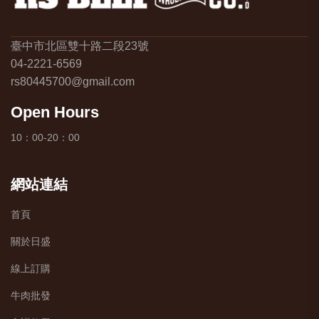
臺中市北區雙十路二段23號
04-2221-6569
rs80445700@gmail.com
Open Hours
10：00-20：00
網站連結
首頁
關於日盛
線上訂購
牛肉批發