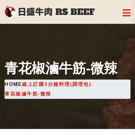
青花椒滷牛筋-微辣
HOME
線上訂購
3分鐘料理(調理包)
青花椒滷牛筋-微辣